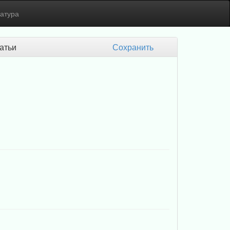
атура
татьи
Сохранить