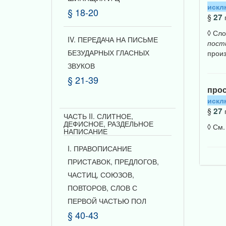
искл
§ 18-20
27
§
◊ Сло
IV. ПЕРЕДАЧА НА ПИСЬМЕ
пост
БЕЗУДАРНЫХ ГЛАСНЫХ
прои
ЗВУКОВ
§ 21-39
про
искл
27
§
ЧАСТЬ II. СЛИТНОЕ,
ДЕФИСНОЕ, РАЗДЕЛЬНОЕ
◊ См.
НАПИСАНИЕ
I. ПРАВОПИСАНИЕ
ПРИСТАВОК, ПРЕДЛОГОВ,
ЧАСТИЦ, СОЮЗОВ,
ПОВТОРОВ, СЛОВ С
ПЕРВОЙ ЧАСТЬЮ ПОЛ
§ 40-43