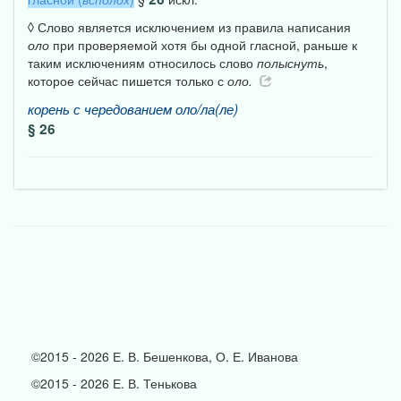
◊ Слово является исключением из правила написания
оло
при проверяемой хотя бы одной гласной, раньше к
таким исключениям относилось слово
полыснуть
,
которое сейчас пишется только с
оло.
корень
с
чередованием
оло/ла(ле)
§ 26
©2015 - 2026 Е. В. Бешенкова, О. Е. Иванова
©2015 - 2026 Е. В. Тенькова