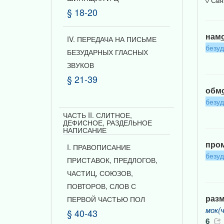
◊ Свя
§ 18-20
нам
IV. ПЕРЕДАЧА НА ПИСЬМЕ
безу
БЕЗУДАРНЫХ ГЛАСНЫХ
ЗВУКОВ
§ 21-39
обм
безу
ЧАСТЬ II. СЛИТНОЕ,
ДЕФИСНОЕ, РАЗДЕЛЬНОЕ
НАПИСАНИЕ
про
I. ПРАВОПИСАНИЕ
безу
ПРИСТАВОК, ПРЕДЛОГОВ,
ЧАСТИЦ, СОЮЗОВ,
ПОВТОРОВ, СЛОВ С
раз
ПЕРВОЙ ЧАСТЬЮ ПОЛ
мок(ч
§ 40-43
6