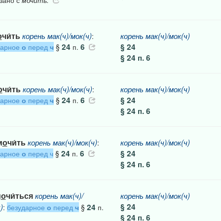
зано с
мочить.
о
чи́ть
корень
мак(ч)/мок(ч)
корень
мак(ч)/мок(ч)
:
24
6
§ 24
дарное
о
перед
ч
§
п.
§ 24 п. 6
о
чи́ть
корень
мак(ч)/мок(ч)
корень
мак(ч)/мок(ч)
:
24
6
§ 24
дарное
о
перед
ч
§
п.
§ 24 п. 6
м
о
чи́ть
корень
мак(ч)/мок(ч)
корень
мак(ч)/мок(ч)
:
24
6
§ 24
дарное
о
перед ч
§
п.
§ 24 п. 6
м
о
чи́ться
корень
мак(ч)/
корень
мак(ч)/мок(ч)
§ 24
)
24
:
безударное
о
перед
ч
§
п.
§ 24 п. 6