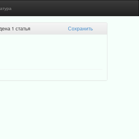
атура
ена 1 статья
Сохранить