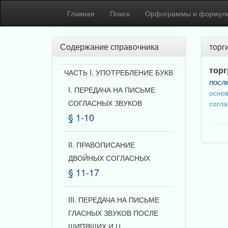
Главная
Поиск
Орфограммы и формул
Содержание справочника
торг
торг
ЧАСТЬ I. УПОТРЕБЛЕНИЕ БУКВ
посл
I. ПЕРЕДАЧА НА ПИСЬМЕ
основ
СОГЛАСНЫХ ЗВУКОВ
согл
§ 1-10
II. ПРАВОПИСАНИЕ
ДВОЙНЫХ СОГЛАСНЫХ
§ 11-17
III. ПЕРЕДАЧА НА ПИСЬМЕ
ГЛАСНЫХ ЗВУКОВ ПОСЛЕ
ШИПЯЩИХ И Ц