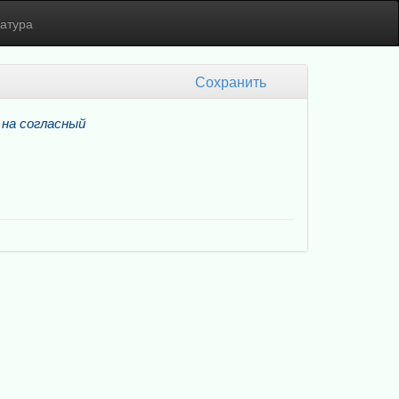
атура
Сохранить
на
согласный