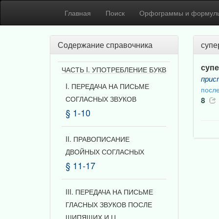
Главная
Поиск
Орфограммы и формул
Содержание справочника
супе
суп
ЧАСТЬ I. УПОТРЕБЛЕНИЕ БУКВ
прис
I. ПЕРЕДАЧА НА ПИСЬМЕ
после
СОГЛАСНЫХ ЗВУКОВ
8
§ 1-10
II. ПРАВОПИСАНИЕ
ДВОЙНЫХ СОГЛАСНЫХ
§ 11-17
III. ПЕРЕДАЧА НА ПИСЬМЕ
ГЛАСНЫХ ЗВУКОВ ПОСЛЕ
ШИПЯЩИХ И Ц