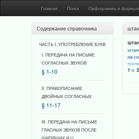
Главная
Поиск
Орфограммы и формул
Содержание справочника
штан
шта
ЧАСТЬ I. УПОТРЕБЛЕНИЕ БУКВ
шт
а
н
I. ПЕРЕДАЧА НА ПИСЬМЕ
на
со
СОГЛАСНЫХ ЗВУКОВ
после
1
п.
§ 1-10
II. ПРАВОПИСАНИЕ
ДВОЙНЫХ СОГЛАСНЫХ
§ 11-17
III. ПЕРЕДАЧА НА ПИСЬМЕ
ГЛАСНЫХ ЗВУКОВ ПОСЛЕ
ШИПЯЩИХ И Ц