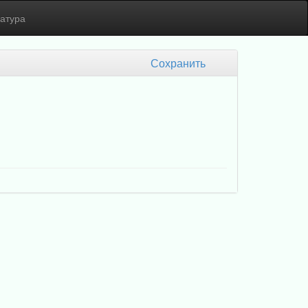
атура
Сохранить