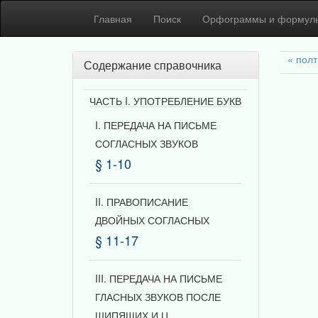
Главная
Поиск
Орфограммы и формул
полт
Содержание справочника
ЧАСТЬ I. УПОТРЕБЛЕНИЕ БУКВ
I. ПЕРЕДАЧА НА ПИСЬМЕ
СОГЛАСНЫХ ЗВУКОВ
§ 1-10
II. ПРАВОПИСАНИЕ
ДВОЙНЫХ СОГЛАСНЫХ
§ 11-17
III. ПЕРЕДАЧА НА ПИСЬМЕ
ГЛАСНЫХ ЗВУКОВ ПОСЛЕ
ШИПЯЩИХ И Ц