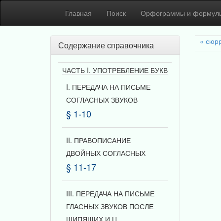
Главная
Поиск
Орфограммы и формул
сюр
Содержание справочника
ЧАСТЬ I. УПОТРЕБЛЕНИЕ БУКВ
I. ПЕРЕДАЧА НА ПИСЬМЕ
СОГЛАСНЫХ ЗВУКОВ
§ 1-10
II. ПРАВОПИСАНИЕ
ДВОЙНЫХ СОГЛАСНЫХ
§ 11-17
III. ПЕРЕДАЧА НА ПИСЬМЕ
ГЛАСНЫХ ЗВУКОВ ПОСЛЕ
ШИПЯЩИХ И Ц